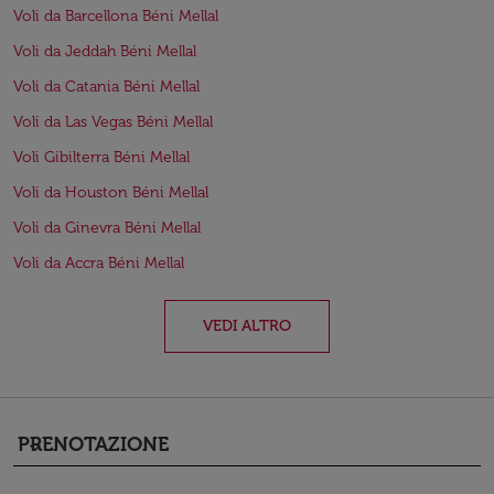
Voli da Barcellona Béni Mellal
Voli da Jeddah Béni Mellal
Voli da Catania Béni Mellal
Voli da Las Vegas Béni Mellal
Voli Gibilterra Béni Mellal
Voli da Houston Béni Mellal
Voli da Ginevra Béni Mellal
Voli da Accra Béni Mellal
VEDI ALTRO
PRENOTAZIONE
keyboard_arrow_down