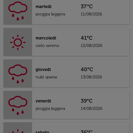
37°C
martedì
pioggia leggera
11/08/2026
41°C
mercoledì
cielo sereno
12/08/2026
40°C
giovedì
nubi sparse
13/08/2026
39°C
venerdì
pioggia leggera
14/08/2026
36°C
sabato