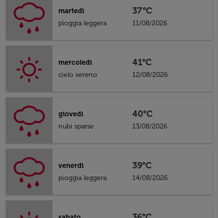
37°C
martedì
pioggia leggera
11/08/2026
41°C
mercoledì
cielo sereno
12/08/2026
40°C
giovedì
nubi sparse
13/08/2026
39°C
venerdì
pioggia leggera
14/08/2026
36°C
sabato