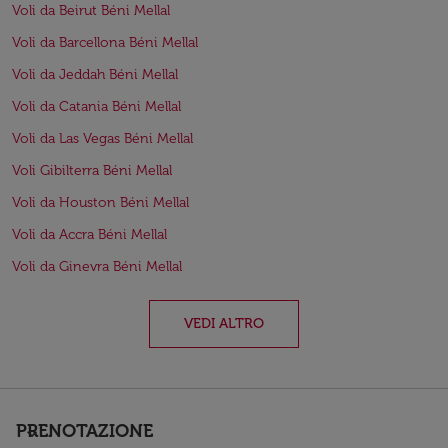
Voli da Beirut Béni Mellal
Voli da Barcellona Béni Mellal
Voli da Jeddah Béni Mellal
Voli da Catania Béni Mellal
Voli da Las Vegas Béni Mellal
Voli Gibilterra Béni Mellal
Voli da Houston Béni Mellal
Voli da Accra Béni Mellal
Voli da Ginevra Béni Mellal
VEDI ALTRO
PRENOTAZIONE
keyboard_arrow_down