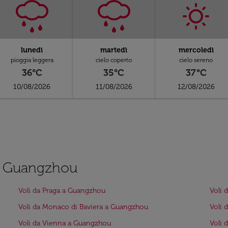
lunedì
martedì
mercoledì
pioggia leggera
cielo coperto
cielo sereno
36°C
35°C
37°C
10/08/2026
11/08/2026
12/08/2026
t a Guangzhou
Voli da Praga a Guangzhou
Voli 
Voli da Monaco di Baviera a Guangzhou
Voli 
Voli da Vienna a Guangzhou
Voli 