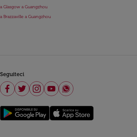
da Glasgow a Guangzhou
da Brazzaville a Guangzhou
Seguiteci