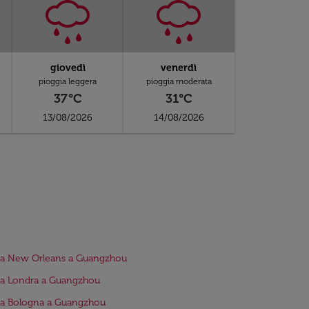
giovedì
venerdì
pioggia leggera
pioggia moderata
37°C
31°C
13/08/2026
14/08/2026
da New Orleans a Guangzhou
da Londra a Guangzhou
da Bologna a Guangzhou