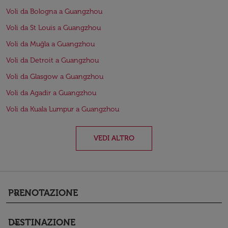
Voli da Bologna a Guangzhou
Voli da St Louis a Guangzhou
Voli da Muğla a Guangzhou
Voli da Detroit a Guangzhou
Voli da Glasgow a Guangzhou
Voli da Agadir a Guangzhou
Voli da Kuala Lumpur a Guangzhou
VEDI ALTRO
PRENOTAZIONE
keyboard_arrow_down
DESTINAZIONE
keyboard_arrow_down