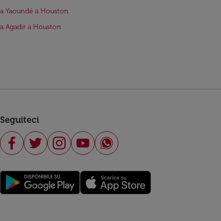
da Yaoundé a Houston
da Agadir a Houston
Seguiteci