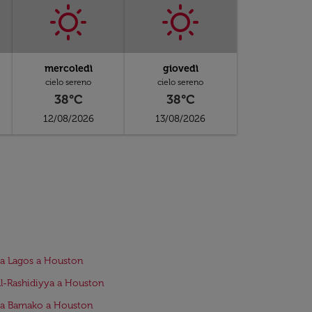
mercoledì
giovedì
cielo sereno
cielo sereno
38°C
38°C
12/08/2026
13/08/2026
da Lagos a Houston
Al-Rashidiyya a Houston
da Bamako a Houston