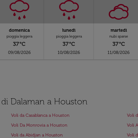
domenica
lunedì
martedì
pioggia leggera
pioggia leggera
nubi sparse
37°C
37°C
37°C
09/08/2026
10/08/2026
11/08/2026
tto di Dalaman a Houston
Voli da Casablanca a Houston
Voli 
Voli Da Monrovia a Houston
Voli 
Voli da Abidjan a Houston
Voli 