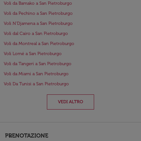
Voli da Bamako a San Pietroburgo
Voli da Pechino a San Pietroburgo
Voli N'Djamena a San Pietroburgo
Voli dal Cairo a San Pietroburgo
Voli da Montreal a San Pietroburgo
Voli Lomé a San Pietroburgo
Voli da Tangeri a San Pietroburgo
Voli da Miami a San Pietroburgo
Voli Da Tunisi a San Pietroburgo
VEDI ALTRO
PRENOTAZIONE
keyboard_arrow_down