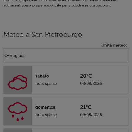
essere più disponibili al momento della prenotazione. Tariffe e addebiti
addizionali possono essere applicate per prodotti e servizi opzionali.
Meteo a San Pietroburgo
Unità meteo
:
Weather unit option Centigradi Selected
keyboard_arrow_down
Centigradi
20°C
sabato
nubi sparse
08/08/2026
21°C
domenica
nubi sparse
09/08/2026