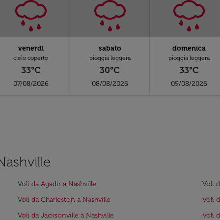
venerdì
sabato
domenica
cielo coperto
pioggia leggera
pioggia leggera
33°C
30°C
33°C
07/08/2026
08/08/2026
09/08/2026
Nashville
Voli da Agadir a Nashville
Voli 
Voli da Charleston a Nashville
Voli 
Voli da Jacksonville a Nashville
Voli 