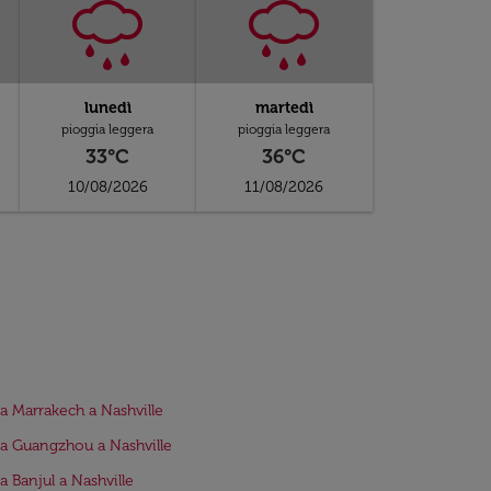
lunedì
martedì
pioggia leggera
pioggia leggera
33°C
36°C
10/08/2026
11/08/2026
da Marrakech a Nashville
da Guangzhou a Nashville
da Banjul a Nashville