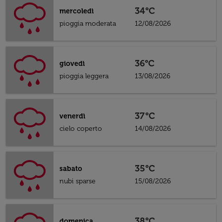
34°C
mercoledì
pioggia moderata
12/08/2026
36°C
giovedì
pioggia leggera
13/08/2026
37°C
venerdì
cielo coperto
14/08/2026
35°C
sabato
nubi sparse
15/08/2026
38°C
domenica