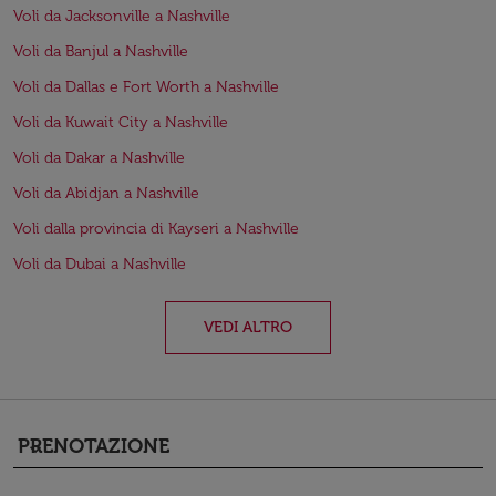
Voli da Jacksonville a Nashville
Voli da Banjul a Nashville
Voli da Dallas e Fort Worth a Nashville
Voli da Kuwait City a Nashville
Voli da Dakar a Nashville
Voli da Abidjan a Nashville
Voli dalla provincia di Kayseri a Nashville
Voli da Dubai a Nashville
VEDI ALTRO
PRENOTAZIONE
keyboard_arrow_down