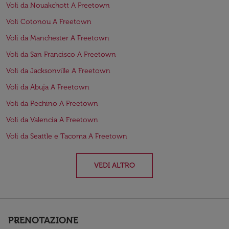
Voli da Nouakchott A Freetown
Voli Cotonou A Freetown
Voli da Manchester A Freetown
Voli da San Francisco A Freetown
Voli da Jacksonville A Freetown
Voli da Abuja A Freetown
Voli da Pechino A Freetown
Voli da Valencia A Freetown
Voli da Seattle e Tacoma A Freetown
VEDI ALTRO
PRENOTAZIONE
keyboard_arrow_down