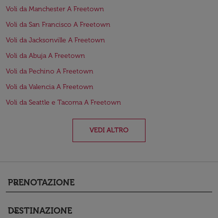
Voli da Manchester A Freetown
Voli da San Francisco A Freetown
Voli da Jacksonville A Freetown
Voli da Abuja A Freetown
Voli da Pechino A Freetown
Voli da Valencia A Freetown
Voli da Seattle e Tacoma A Freetown
VEDI ALTRO
PRENOTAZIONE
keyboard_arrow_down
DESTINAZIONE
keyboard_arrow_down