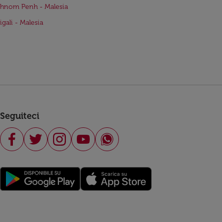
Phnom Penh - Malesia
igali - Malesia
Seguiteci