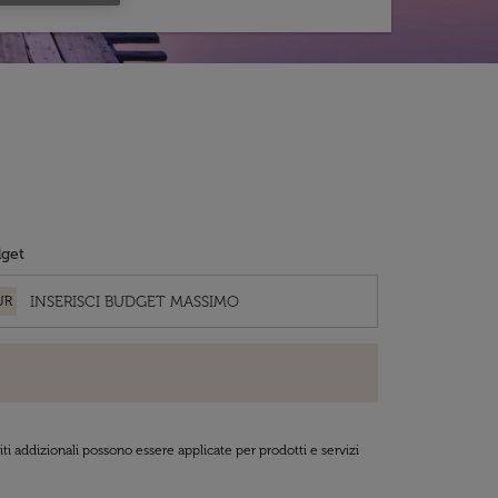
get
UR
ti addizionali possono essere applicate per prodotti e servizi