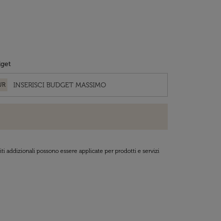
get
UR
ti addizionali possono essere applicate per prodotti e servizi