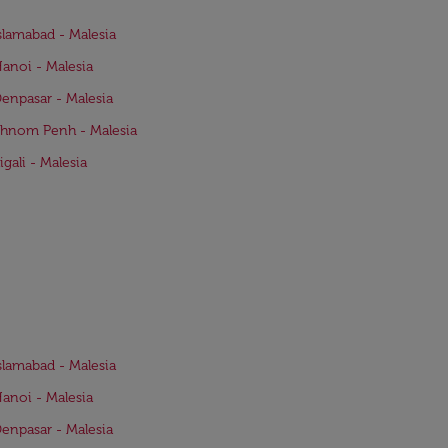
Islamabad - Malesia
Hanoi - Malesia
Denpasar - Malesia
Phnom Penh - Malesia
igali - Malesia
Islamabad - Malesia
Hanoi - Malesia
Denpasar - Malesia