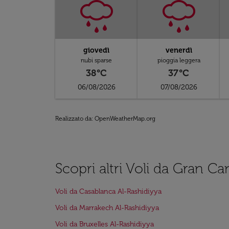
giovedì
venerdì
nubi sparse
pioggia leggera
38°C
37°C
06/08/2026
07/08/2026
Realizzato da
: OpenWeatherMap.org
Scopri altri Voli da Gran Ca
Voli da Casablanca Al-Rashidiyya
Voli da Marrakech Al-Rashidiyya
Voli da Bruxelles Al-Rashidiyya