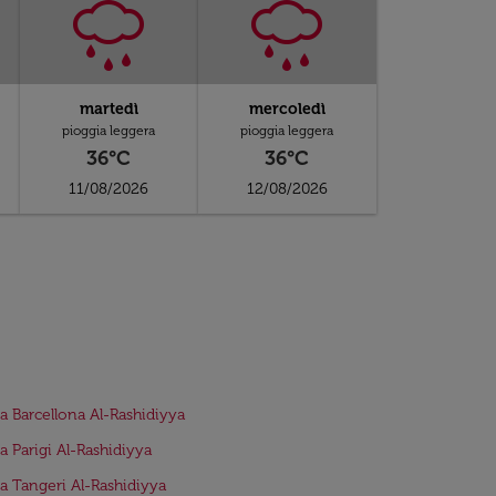
martedì
mercoledì
pioggia leggera
pioggia leggera
36°C
36°C
11/08/2026
12/08/2026
da Barcellona Al-Rashidiyya
da Parigi Al-Rashidiyya
da Tangeri Al-Rashidiyya