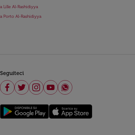
a Lille Al-Rashidiyya
da Porto Al-Rashidiyya
Seguiteci