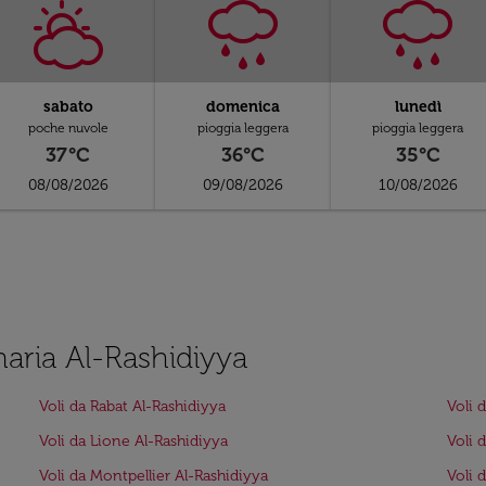
sabato
domenica
lunedì
poche nuvole
pioggia leggera
pioggia leggera
37°C
36°C
35°C
08/08/2026
09/08/2026
10/08/2026
naria Al-Rashidiyya
Voli da Rabat Al-Rashidiyya
Voli 
Voli da Lione Al-Rashidiyya
Voli 
Voli da Montpellier Al-Rashidiyya
Voli 