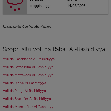
pioggia leggera
14/08/2026
Realizzato da
: OpenWeatherMap.org
Scopri altri Voli da Rabat Al-Rashidiyya
Voli da Casablanca Al-Rashidiyya
Voli da Barcellona Al-Rashidiyya
Voli da Marrakech Al-Rashidiyya
Voli da Lione Al-Rashidiyya
Voli da Parigi Al-Rashidiyya
Voli da Bruxelles Al-Rashidiyya
Voli da Montpellier Al-Rashidiyya