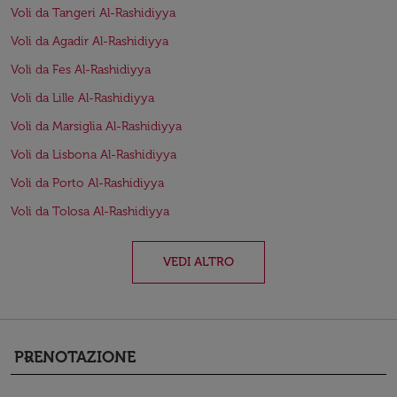
Voli da Tangeri Al-Rashidiyya
Voli da Agadir Al-Rashidiyya
Voli da Fes Al-Rashidiyya
Voli da Lille Al-Rashidiyya
Voli da Marsiglia Al-Rashidiyya
Voli da Lisbona Al-Rashidiyya
Voli da Porto Al-Rashidiyya
Voli da Tolosa Al-Rashidiyya
VEDI ALTRO
PRENOTAZIONE
keyboard_arrow_down