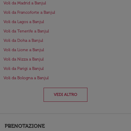
Voli da Madrid a Banjul
Voli da Francoforte a Banjul
Voli da Lagos a Banjul
Voli da Tenerife a Banjul
Voli da Doha a Banjul
Voli da Lione a Banjul
Voli da Nizza a Banjul
Voli da Parigi a Banjul
Voli da Bologna a Banjul
VEDI ALTRO
PRENOTAZIONE
keyboard_arrow_down