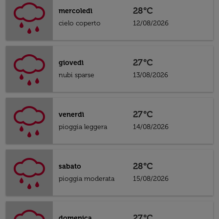
28°C
mercoledì
cielo coperto
12/08/2026
27°C
giovedì
nubi sparse
13/08/2026
27°C
venerdì
pioggia leggera
14/08/2026
28°C
sabato
pioggia moderata
15/08/2026
27°C
domenica