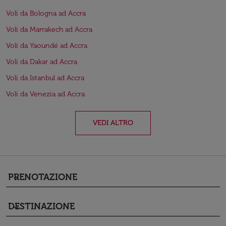
Voli da Bologna ad Accra
Voli da Marrakech ad Accra
Voli da Yaoundé ad Accra
Voli da Dakar ad Accra
Voli da Istanbul ad Accra
Voli da Venezia ad Accra
VEDI ALTRO
PRENOTAZIONE
keyboard_arrow_down
DESTINAZIONE
keyboard_arrow_down