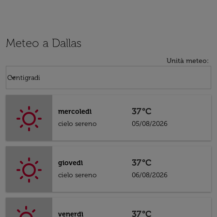
Meteo a Dallas
Unità meteo
:
Weather unit option Centigradi Selected
keyboard_arrow_down
Centigradi
37°C
mercoledì
cielo sereno
05/08/2026
37°C
giovedì
cielo sereno
06/08/2026
37°C
venerdì