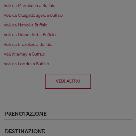
Voli da Marrakech a Buffalo
Voli da Ouagadougou a Buffalo
Voli da Hanoi a Buffalo
Voli da Düsseldorf a Buffalo
Voli da Bruxelles a Buffalo
Voli Niamey a Buffalo
Voli da Londra a Buffalo
VEDI ALTRO
PRENOTAZIONE
keyboard_arrow_down
DESTINAZIONE
keyboard_arrow_down