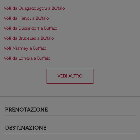
Voli da Ouagadougou a Buffalo
Voli da Hanoi a Buffalo
Voli da Düsseldorf a Buffalo
Voli da Bruxelles a Buffalo
Voli Niamey a Buffalo
Voli da Londra a Buffalo
VEDI ALTRO
PRENOTAZIONE
keyboard_arrow_down
DESTINAZIONE
keyboard_arrow_down