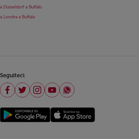
da Düsseldorf a Buffalo
da Londra a Buffalo
Seguiteci