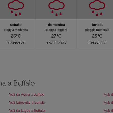
sabato
domenica
lunedì
pioggia moderata
pioggia leggera
pioggia moderata
26°C
27°C
25°C
08/08/2026
09/08/2026
10/08/2026
ma a Buffalo
Voli da Accra a Buffalo
Voli d
Voli Libreville a Buffalo
Voli 
Voli da Lagos a Buffalo
Voli 