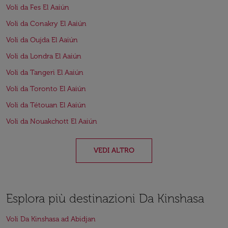
Voli da Fes El Aaiún
Voli da Conakry El Aaiún
Voli da Oujda El Aaiún
Voli da Londra El Aaiún
Voli da Tangeri El Aaiún
Voli da Toronto El Aaiún
Voli da Tétouan El Aaiún
Voli da Nouakchott El Aaiún
VEDI ALTRO
Esplora più destinazioni Da Kinshasa
Voli Da Kinshasa ad Abidjan