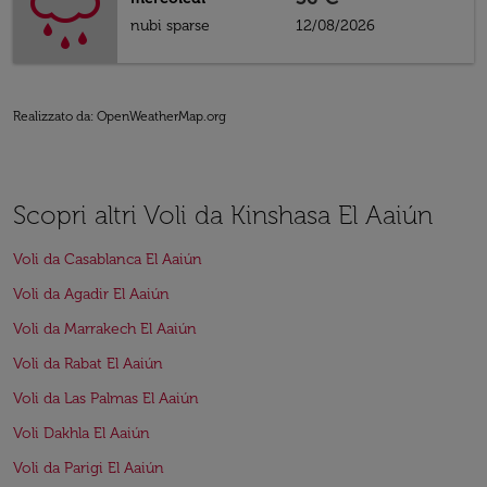
nubi sparse
12/08/2026
Realizzato da
: OpenWeatherMap.org
Scopri altri Voli da Kinshasa El Aaiún
Voli da Casablanca El Aaiún
Voli da Agadir El Aaiún
Voli da Marrakech El Aaiún
Voli da Rabat El Aaiún
Voli da Las Palmas El Aaiún
Voli Dakhla El Aaiún
Voli da Parigi El Aaiún