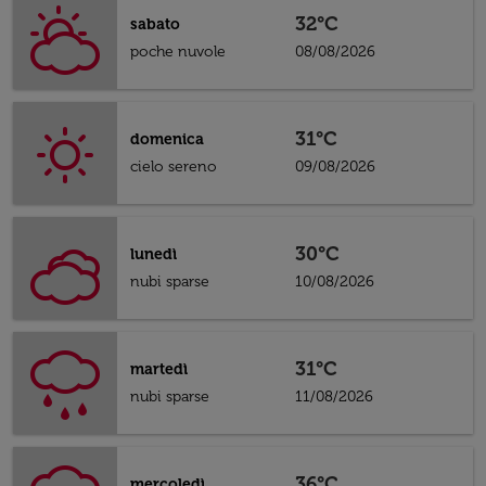
32°C
sabato
poche nuvole
08/08/2026
31°C
domenica
cielo sereno
09/08/2026
30°C
lunedì
nubi sparse
10/08/2026
31°C
martedì
nubi sparse
11/08/2026
36°C
mercoledì