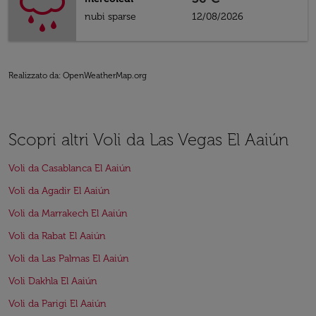
nubi sparse
12/08/2026
Realizzato da
: OpenWeatherMap.org
Scopri altri Voli da Las Vegas El Aaiún
Voli da Casablanca El Aaiún
Voli da Agadir El Aaiún
Voli da Marrakech El Aaiún
Voli da Rabat El Aaiún
Voli da Las Palmas El Aaiún
Voli Dakhla El Aaiún
Voli da Parigi El Aaiún