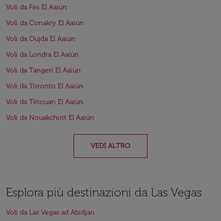
Voli da Fes El Aaiún
Voli da Conakry El Aaiún
Voli da Oujda El Aaiún
Voli da Londra El Aaiún
Voli da Tangeri El Aaiún
Voli da Toronto El Aaiún
Voli da Tétouan El Aaiún
Voli da Nouakchott El Aaiún
VEDI ALTRO
Esplora più destinazioni da Las Vegas
Voli da Las Vegas ad Abidjan