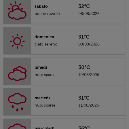
32°C
sabato
poche nuvole
08/08/2026
31°C
domenica
cielo sereno
09/08/2026
30°C
lunedì
nubi sparse
10/08/2026
31°C
martedì
nubi sparse
11/08/2026
36°C
mercoledì