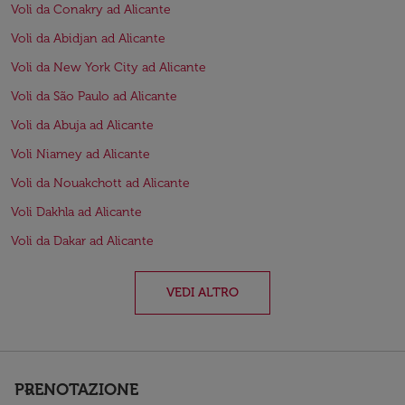
Voli da Conakry ad Alicante
Voli da Abidjan ad Alicante
Voli da New York City ad Alicante
Voli da São Paulo ad Alicante
Voli da Abuja ad Alicante
Voli Niamey ad Alicante
Voli da Nouakchott ad Alicante
Voli Dakhla ad Alicante
Voli da Dakar ad Alicante
VEDI ALTRO
PRENOTAZIONE
keyboard_arrow_down