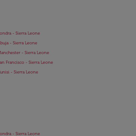
Londra - Sierra Leone
Abuja - Sierra Leone
Manchester - Sierra Leone
San Francisco - Sierra Leone
Tunisi - Sierra Leone
Londra - Sierra Leone