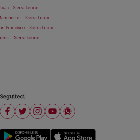
Abuja - Sierra Leone
Manchester - Sierra Leone
San Francisco - Sierra Leone
Tunisi - Sierra Leone
Seguiteci