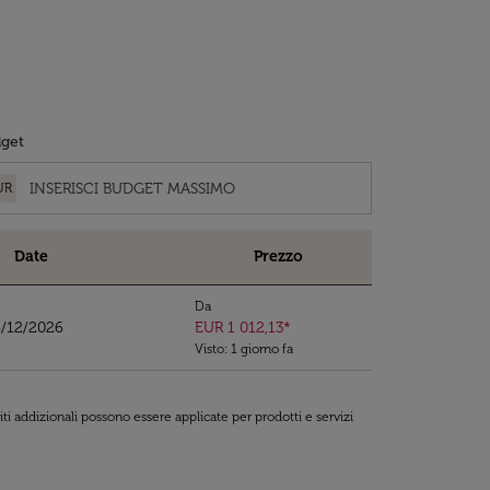
get
UR
Date
Prezzo
Da
6/12/2026
EUR 1 012,13
*
Visto: 1 giorno fa
ti addizionali possono essere applicate per prodotti e servizi