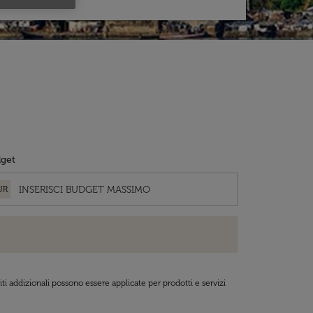
get
UR
ti addizionali possono essere applicate per prodotti e servizi