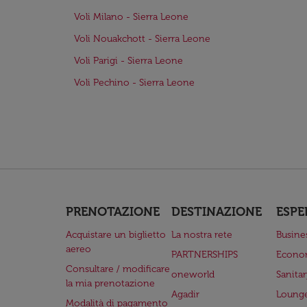
Voli Milano - Sierra Leone
Voli Nouakchott - Sierra Leone
Voli Parigi - Sierra Leone
Voli Pechino - Sierra Leone
PRENOTAZIONE
DESTINAZIONE
ESPE
Acquistare un biglietto
La nostra rete
Busine
aereo
PARTNERSHIPS
Econo
Consultare / modificare
oneworld
Sanita
la mia prenotazione
Agadir
Lounge
Modalità di pagamento