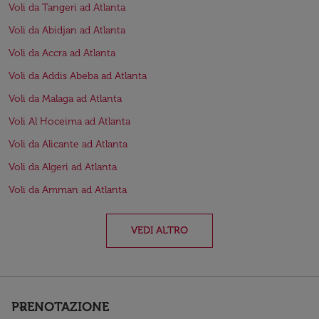
Voli da Tangeri ad Atlanta
Voli da Abidjan ad Atlanta
Voli da Accra ad Atlanta
Voli da Addis Abeba ad Atlanta
Voli da Malaga ad Atlanta
Voli Al Hoceima ad Atlanta
Voli da Alicante ad Atlanta
Voli da Algeri ad Atlanta
Voli da Amman ad Atlanta
VEDI ALTRO
PRENOTAZIONE
keyboard_arrow_down