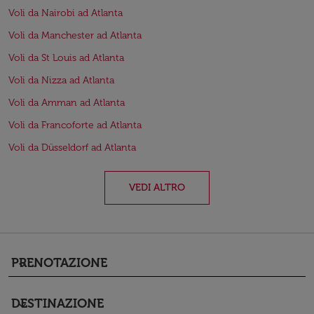
Voli da Nairobi ad Atlanta
Voli da Manchester ad Atlanta
Voli da St Louis ad Atlanta
Voli da Nizza ad Atlanta
Voli da Amman ad Atlanta
Voli da Francoforte ad Atlanta
Voli da Düsseldorf ad Atlanta
VEDI ALTRO
PRENOTAZIONE
keyboard_arrow_down
DESTINAZIONE
keyboard_arrow_down