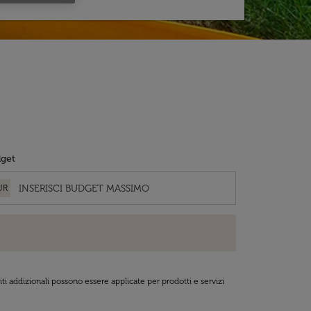
get
UR
ti addizionali possono essere applicate per prodotti e servizi