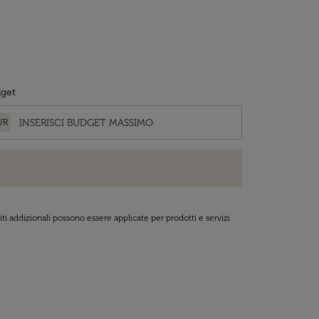
get
UR
ti addizionali possono essere applicate per prodotti e servizi