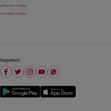
da Nantes a Dakar
da Jeddah a Dakar
Seguiteci