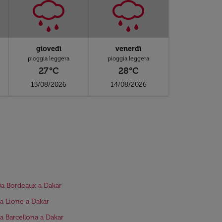
giovedì
venerdì
pioggia leggera
pioggia leggera
27°C
28°C
13/08/2026
14/08/2026
Da Bordeaux a Dakar
da Lione a Dakar
da Barcellona a Dakar