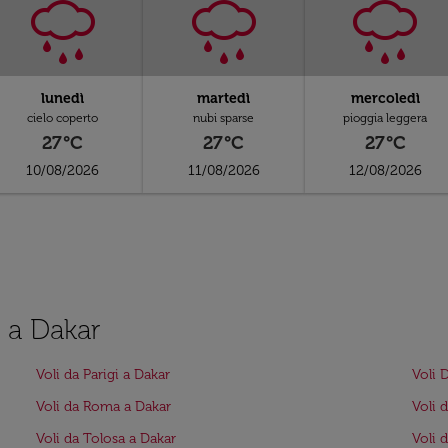
lunedì
martedì
mercoledì
cielo coperto
nubi sparse
pioggia leggera
27°C
27°C
27°C
10/08/2026
11/08/2026
12/08/2026
l a Dakar
Voli da Parigi a Dakar
Voli 
Voli da Roma a Dakar
Voli 
Voli da Tolosa a Dakar
Voli 