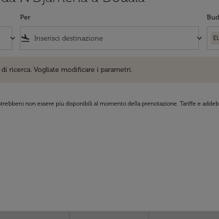
Per
Bud
keyboard_arrow_down
flight_land
keyboard_arrow_down
E
cerca. Vogliate modificare i parametri.
di ricerca. Vogliate modificare i parametri.
 potrebbero non essere più disponibili al momento della prenotazione. Tariffe e addebi