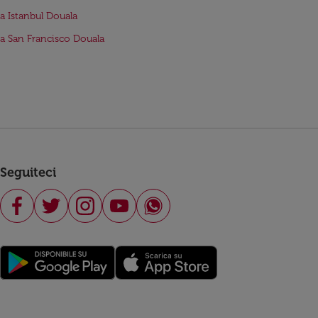
da Istanbul Douala
da San Francisco Douala
Seguiteci