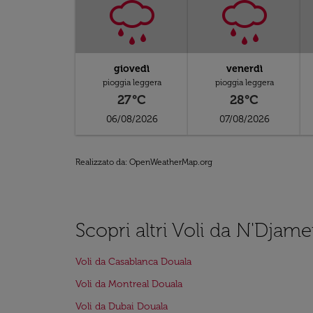
giovedì
venerdì
pioggia leggera
pioggia leggera
27°C
28°C
06/08/2026
07/08/2026
Realizzato da
: OpenWeatherMap.org
Scopri altri Voli da N'Djam
Voli da Casablanca Douala
Voli da Montreal Douala
Voli da Dubai Douala