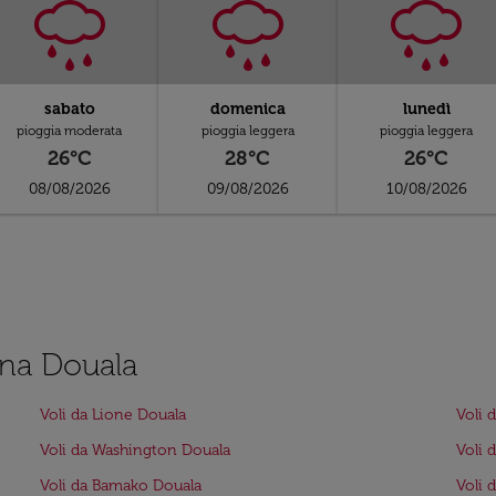
sabato
domenica
lunedì
pioggia moderata
pioggia leggera
pioggia leggera
26°C
28°C
26°C
08/08/2026
09/08/2026
10/08/2026
ena Douala
Voli da Lione Douala
Voli 
Voli da Washington Douala
Voli 
Voli da Bamako Douala
Voli 