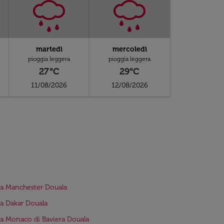
martedì
mercoledì
pioggia leggera
pioggia leggera
27°C
29°C
11/08/2026
12/08/2026
da Manchester Douala
da Dakar Douala
da Monaco di Baviera Douala