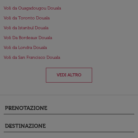
Voli da Ouagadougou Douala
Voli da Toronto Douala
Voli da Istanbul Douala
Voli Da Bordeaux Douala
Voli da Londra Douala
Voli da San Francisco Douala
VEDI ALTRO
PRENOTAZIONE
keyboard_arrow_down
DESTINAZIONE
keyboard_arrow_down