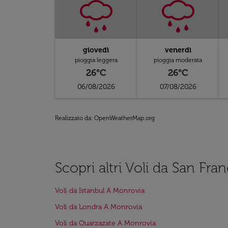
giovedì
venerdì
pioggia leggera
pioggia moderata
26°C
26°C
06/08/2026
07/08/2026
Realizzato da
: OpenWeatherMap.org
Scopri altri Voli da San Fr
Voli da Istanbul A Monrovia
Voli da Londra A Monrovia
Voli da Ouarzazate A Monrovia