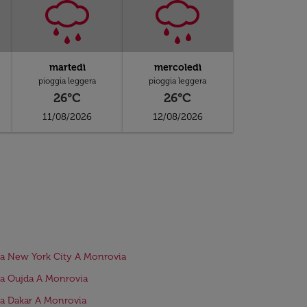
martedì
mercoledì
pioggia leggera
pioggia leggera
26°C
26°C
11/08/2026
12/08/2026
da New York City A Monrovia
da Oujda A Monrovia
da Dakar A Monrovia