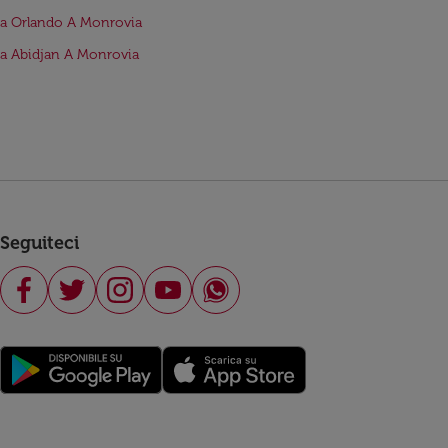
da Orlando A Monrovia
da Abidjan A Monrovia
Seguiteci