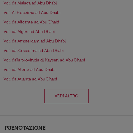
Voli da Malaga ad Abu Dhabi
Voli Al Hoceima ad Abu Dhabi
Voli da Alicante ad Abu Dhabi
Voli da Algeri ad Abu Dhabi
Voli da Amsterdam ad Abu Dhabi
Voli da Stoccolma ad Abu Dhabi
Voli dalla provincia di Kayseri ad Abu Dhabi
Voli da Atene ad Abu Dhabi
Voli da Atlanta ad Abu Dhabi
VEDI ALTRO
PRENOTAZIONE
keyboard_arrow_down