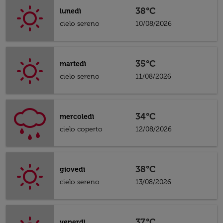
38°C
lunedì
cielo sereno
10/08/2026
35°C
martedì
cielo sereno
11/08/2026
34°C
mercoledì
cielo coperto
12/08/2026
38°C
giovedì
cielo sereno
13/08/2026
37°C
venerdì