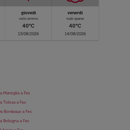
giovedì
venerdì
cielo sereno
nubi sparse
40°C
40°C
13/08/2026
14/08/2026
da Marsiglia a Fes
da Tolosa a Fes
Da Bordeaux a Fes
da Bologna a Fes