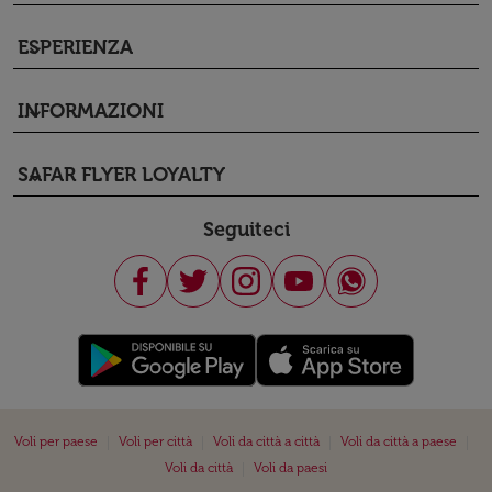
ESPERIENZA
keyboard_arrow_down
INFORMAZIONI
keyboard_arrow_down
SAFAR FLYER LOYALTY
keyboard_arrow_down
Seguiteci
|
|
|
|
Voli per paese
Voli per città
Voli da città a città
Voli da città a paese
|
Voli da città
Voli da paesi