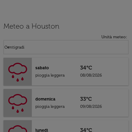
Meteo a Houston
Unità meteo
:
Weather unit option Centigradi Selected
keyboard_arrow_down
Centigradi
34°C
sabato
pioggia leggera
08/08/2026
33°C
domenica
pioggia leggera
09/08/2026
34°C
lunedì