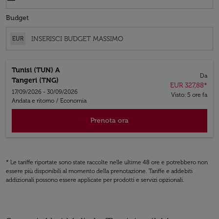
Budget
EUR
Tunisi (TUN)
A
Da
Tangeri (TNG)
EUR 327,88
*
17/09/2026 - 30/09/2026
Visto: 5 ore fa
Andata e ritorno
/
Economia
Prenota ora
* Le tariffe riportate sono state raccolte nelle ultime 48 ore e potrebbero non
essere più disponibili al momento della prenotazione. Tariffe e addebiti
addizionali possono essere applicate per prodotti e servizi opzionali.