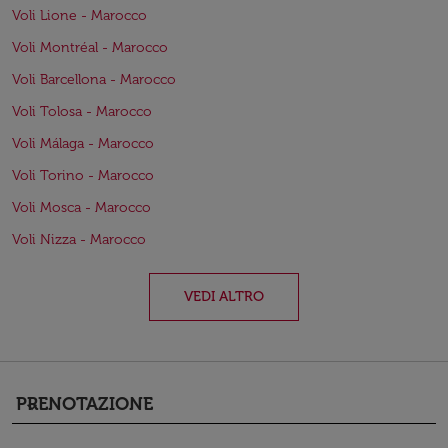
Voli Lione - Marocco
Voli Montréal - Marocco
Voli Barcellona - Marocco
Voli Tolosa - Marocco
Voli Málaga - Marocco
Voli Torino - Marocco
Voli Mosca - Marocco
Voli Nizza - Marocco
VEDI ALTRO
PRENOTAZIONE
keyboard_arrow_down