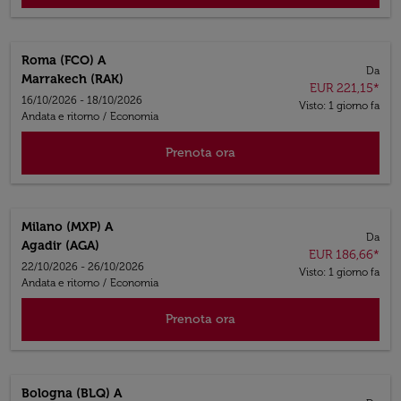
Roma (FCO)
A
Da
Marrakech (RAK)
EUR 221,15
*
16/10/2026 - 18/10/2026
Visto: 1 giorno fa
Andata e ritorno
/
Economia
Prenota ora
Milano (MXP)
A
Da
Agadir (AGA)
EUR 186,66
*
22/10/2026 - 26/10/2026
Visto: 1 giorno fa
Andata e ritorno
/
Economia
Prenota ora
Bologna (BLQ)
A