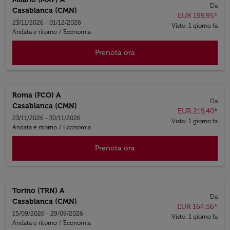
Da
Casablanca (CMN)
EUR 199,95
*
23/11/2026 - 01/12/2026
Visto: 1 giorno fa
Andata e ritorno
/
Economia
Prenota ora
Roma (FCO)
A
Da
Casablanca (CMN)
EUR 219,40
*
23/11/2026 - 30/11/2026
Visto: 1 giorno fa
Andata e ritorno
/
Economia
Prenota ora
Torino (TRN)
A
Da
Casablanca (CMN)
EUR 164,56
*
15/09/2026 - 29/09/2026
Visto: 1 giorno fa
Andata e ritorno
/
Economia