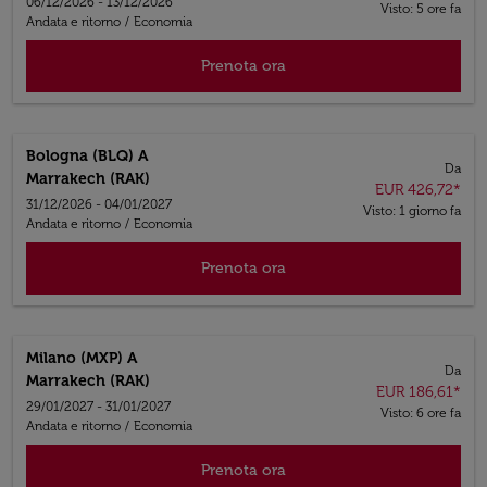
06/12/2026 - 13/12/2026
Visto: 5 ore fa
Andata e ritorno
/
Economia
Prenota ora
Bologna (BLQ)
A
Da
Marrakech (RAK)
EUR 426,72
*
31/12/2026 - 04/01/2027
Visto: 1 giorno fa
Andata e ritorno
/
Economia
Prenota ora
Milano (MXP)
A
Da
Marrakech (RAK)
EUR 186,61
*
29/01/2027 - 31/01/2027
Visto: 6 ore fa
Andata e ritorno
/
Economia
Prenota ora