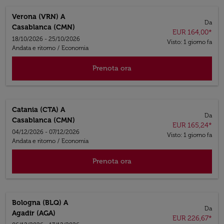
Verona (VRN)
A
Da
Casablanca (CMN)
EUR 164,00
*
18/10/2026 - 25/10/2026
Visto: 1 giorno fa
Andata e ritorno
/
Economia
Prenota ora
Catania (CTA)
A
Da
Casablanca (CMN)
EUR 165,24
*
04/12/2026 - 07/12/2026
Visto: 1 giorno fa
Andata e ritorno
/
Economia
Prenota ora
Bologna (BLQ)
A
Da
Agadir (AGA)
EUR 226,67
*