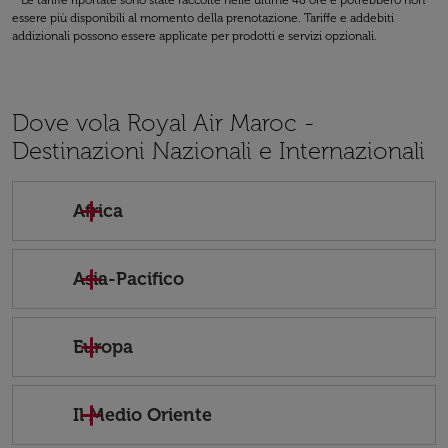
* Le tariffe riportate sono state raccolte nelle ultime 48 ore e potrebbero non
essere più disponibili al momento della prenotazione. Tariffe e addebiti
addizionali possono essere applicate per prodotti e servizi opzionali.
Dove vola Royal Air Maroc -
Destinazioni Nazionali e Internazionali
Africa
Asia-Pacifico
Europa
Il Medio Oriente