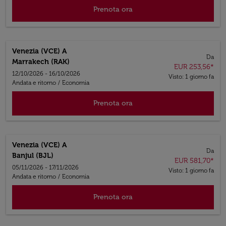
Prenota ora
Venezia (VCE)
A
Da
Marrakech (RAK)
EUR 253,56
*
12/10/2026 - 16/10/2026
Visto: 1 giorno fa
Andata e ritorno
/
Economia
Prenota ora
Venezia (VCE)
A
Da
Banjul (BJL)
EUR 581,70
*
05/11/2026 - 17/11/2026
Visto: 1 giorno fa
Andata e ritorno
/
Economia
Prenota ora