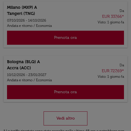
Milano (MXP)
A
Da
Tangeri (TNG)
EUR 337,66
*
07/10/2026 - 14/10/2026
Visto: 1 giorno fa
Andata e ritorno
/
Economia
Prenota ora
Bologna (BLQ)
A
Da
Accra (ACC)
EUR 727,69
*
10/12/2026 - 23/01/2027
Visto: 1 giorno fa
Andata e ritorno
/
Economia
Prenota ora
Vedi altro