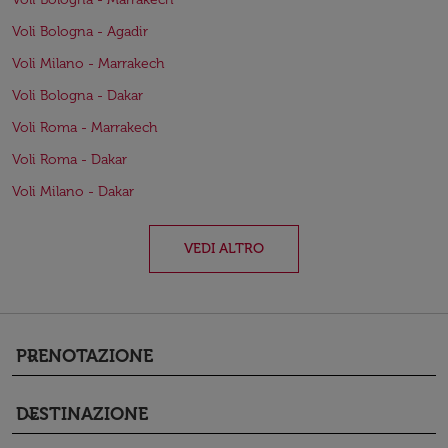
Voli Bologna - Agadir
Voli Milano - Marrakech
Voli Bologna - Dakar
Voli Roma - Marrakech
Voli Roma - Dakar
Voli Milano - Dakar
VEDI ALTRO
PRENOTAZIONE
keyboard_arrow_down
DESTINAZIONE
keyboard_arrow_down