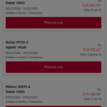
Da
Dakar (DSS)
EUR 502,34
*
06/10/2026 - 12/01/2027
Visto: 8 ore fa
Andata e ritorno
/
Economia
Prenota ora
Roma (FCO)
A
Da
Agadir (AGA)
EUR 231,11
*
02/11/2026 - 16/11/2026
Visto: 1 giorno fa
Andata e ritorno
/
Economia
Prenota ora
Milano (MXP)
A
Da
Dakar (DSS)
EUR 438,38
*
23/01/2027 - 07/02/2027
Visto: 2 ore fa
Andata e ritorno
/
Economia