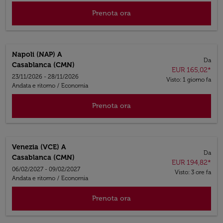
Prenota ora
Napoli (NAP)
A
Da
Casablanca (CMN)
EUR 165,02
*
23/11/2026 - 28/11/2026
Visto: 1 giorno fa
Andata e ritorno
/
Economia
Prenota ora
Venezia (VCE)
A
Da
Casablanca (CMN)
EUR 194,82
*
06/02/2027 - 09/02/2027
Visto: 3 ore fa
Andata e ritorno
/
Economia
Prenota ora