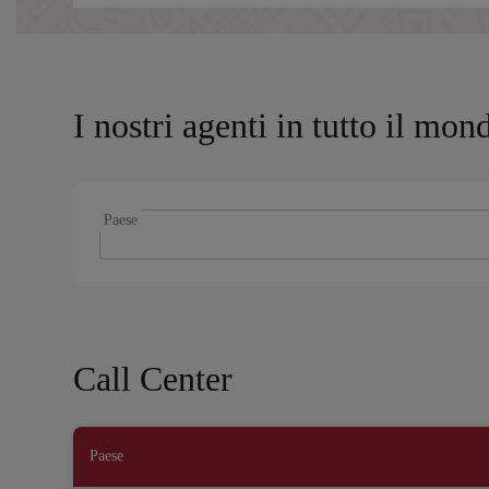
I nostri agenti in tutto il mon
Paese
Call Center
Paese