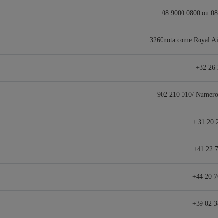
08 9000 0800 ou 08
3260nota come Royal Ai
+32 26 
902 210 010/ Numero 
+ 31 20 
+41 22 7
+44 20 7
+39 02 3