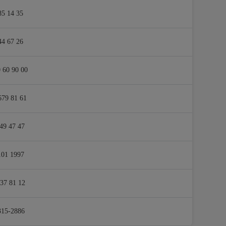
85 14 35
44 67 26
 60 90 00
679 81 61
49 47 47
101 1997
37 81 12
315-2886