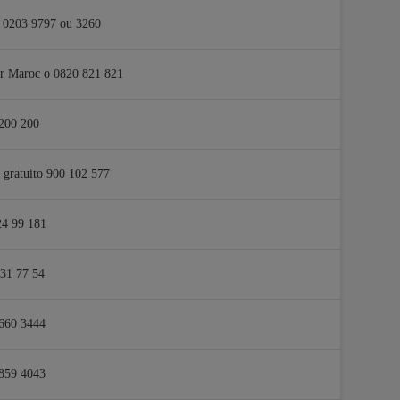
 0203 9797 ou 3260
r Maroc o 0820 821 821
200 200
gratuito 900 102 577
24 99 181
31 77 54
660 3444
859 4043