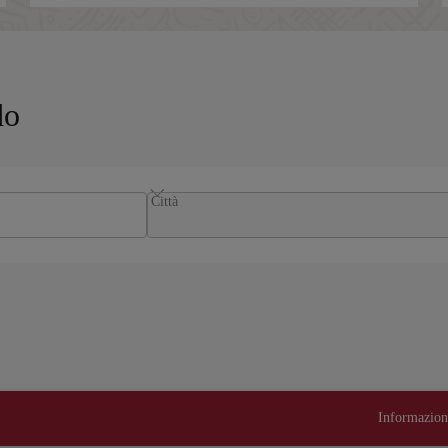
do
Città
Informazioni