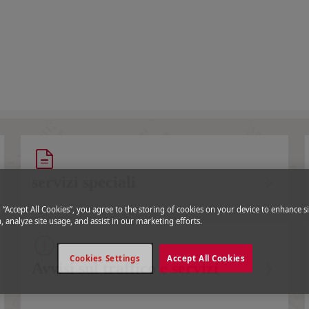
servizi speciali
g “Accept All Cookies”, you agree to the storing of cookies on your device to enhance si
, analyze site usage, and assist in our marketing efforts.
Cookies Settings
Accept All Cookies
Avvisi sul traffico e servizi