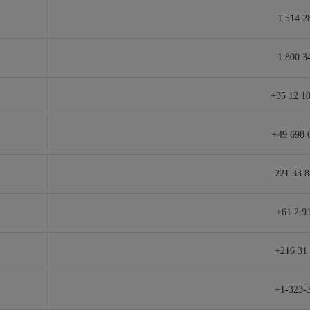
1 514 2
1 800 3
+35 12 10
+49 698 
221 33 8
+61 2 9
+216 31 
+1-323-