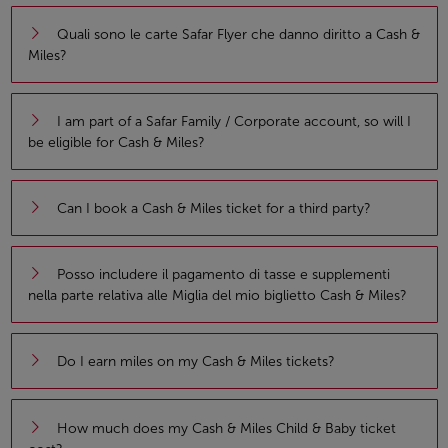
Quali sono le carte Safar Flyer che danno diritto a Cash &
Miles?
I am part of a Safar Family / Corporate account, so will I
be eligible for Cash & Miles?
Can I book a Cash & Miles ticket for a third party?
Posso includere il pagamento di tasse e supplementi
nella parte relativa alle Miglia del mio biglietto Cash & Miles?
Do I earn miles on my Cash & Miles tickets?
How much does my Cash & Miles Child & Baby ticket