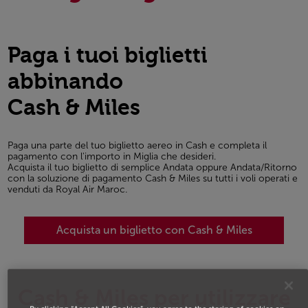
Paga i tuoi biglietti
abbinando
Cash & Miles
Paga una parte del tuo biglietto aereo in Cash e completa il
pagamento con l'importo in Miglia che desideri.
Acquista il tuo biglietto di semplice Andata oppure Andata/Ritorno
con la soluzione di pagamento Cash & Miles su tutti i voli operati e
venduti da Royal Air Maroc.
Acquista un biglietto con Cash & Miles
Cash & Miles per utilizzare