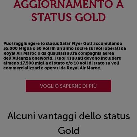
AGGIORNAMENTO A
STATUS GOLD
Puoi raggiungere lo
status Safar Flyer Golf
accumulando
35.000 Miglia
o
30 Voli
in un anno solare sui voli operati da
Royal Air Maroc o da qualsiasi altra compagnia aerea
dell'Alleanza
one
world.
I tuoi risultati devono includere
almeno 17.500 miglia di stato e/o 10 voli di stato su voli
commercializzati e operati da Royal Air Maroc.
VOGLIO SAPERNE DI PIÙ
Alcuni vantaggi dello status
Gold