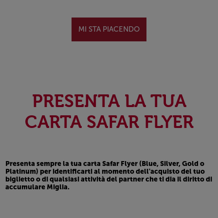
Open in a new window
MI STA PIACENDO
PRESENTA LA TUA
CARTA SAFAR FLYER
Presenta sempre
la tua carta Safar Flyer (Blue, Silver, Gold o
Platinum)
per identificarti al momento dell'acquisto del tuo
biglietto o di qualsiasi attività del partner che ti dia il diritto di
accumulare Miglia.