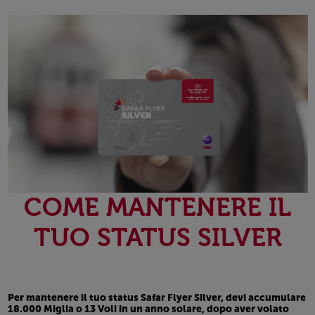
COME MANTENERE IL
TUO STATUS SILVER
Per mantenere il tuo
status Safar Flyer Silver
, devi accumulare
18.000 Miglia
o
13 Voli
in un anno solare, dopo aver volato