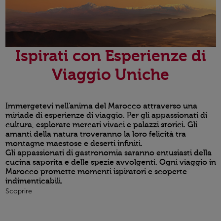
Ispirati con Esperienze di
Viaggio Uniche
Immergetevi nell'anima del Marocco attraverso una
miriade di esperienze di viaggio. Per gli appassionati di
cultura, esplorate mercati vivaci e palazzi storici. Gli
amanti della natura troveranno la loro felicità tra
montagne maestose e deserti infiniti.
Gli appassionati di gastronomia saranno entusiasti della
cucina saporita e delle spezie avvolgenti. Ogni viaggio in
Marocco promette momenti ispiratori e scoperte
indimenticabili.
Scoprire