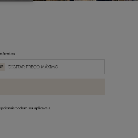
nômica
UR
opcionais podem ser aplicáveis.