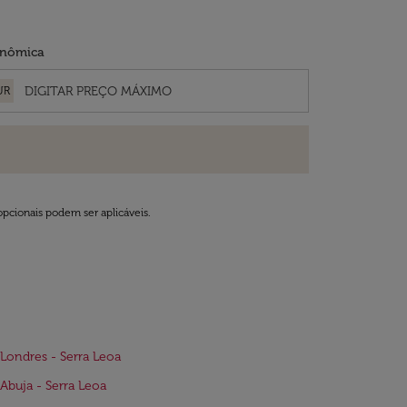
nômica
UR
opcionais podem ser aplicáveis.
Londres - Serra Leoa
Abuja - Serra Leoa