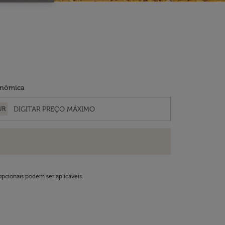
nômica
UR
opcionais podem ser aplicáveis.