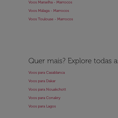
Voos Marselha - Marrocos
Voos Málaga - Marrocos
Voos Toulouse - Marrocos
Quer mais? Explore todas as
Voos para Casablanca
Voos para Dakar
Voos para Nouakchott
Voos para Conakry
Voos para Lagos