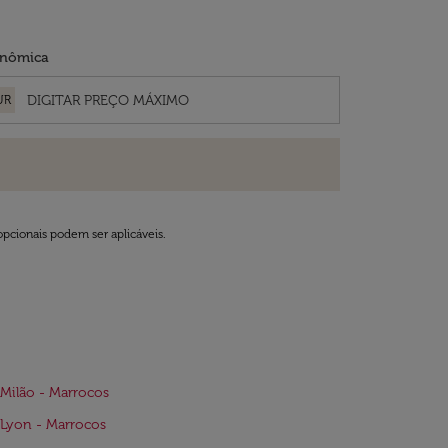
nômica
UR
opcionais podem ser aplicáveis.
Milão - Marrocos
Lyon - Marrocos