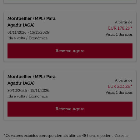
Montpellier (MPL)
Para
A partir de
Agadir (AGA)
EUR 178,29
*
01/11/2026 - 15/11/2026
Visto: 1 dia atrás
Ida e volta
/
Econômica
Reserve agora
Montpellier (MPL)
Para
A partir de
Agadir (AGA)
EUR 203,29
*
30/10/2026 - 15/11/2026
Visto: 1 dia atrás
Ida e volta
/
Econômica
Reserve agora
*Os valores exibidos correspondem às últimas 48 horas e podem não estar