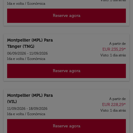
Ida e volta
/
Econômica
Reserve agora
Montpellier (MPL)
Para
A partir de
Tânger (TNG)
EUR 235,29
*
06/09/2026 - 11/09/2026
Visto: 1 dia atrás
Ida e volta
/
Econômica
Reserve agora
Montpellier (MPL)
Para
A partir de
(VIL)
EUR 228,29
*
11/09/2026 - 18/09/2026
Visto: 1 dia atrás
Ida e volta
/
Econômica
Reserve agora