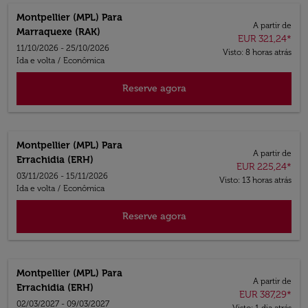
Montpellier (MPL)
Para
A partir de
Marraquexe (RAK)
EUR 321,24
*
11/10/2026 - 25/10/2026
Visto: 8 horas atrás
Ida e volta
/
Econômica
Reserve agora
Montpellier (MPL)
Para
A partir de
Errachidia (ERH)
EUR 225,24
*
03/11/2026 - 15/11/2026
Visto: 13 horas atrás
Ida e volta
/
Econômica
Reserve agora
Montpellier (MPL)
Para
A partir de
Errachidia (ERH)
EUR 387,29
*
02/03/2027 - 09/03/2027
Visto: 1 dia atrás