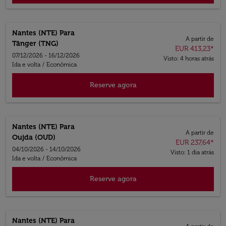
Nantes (NTE)
Para
A partir de
Tânger (TNG)
EUR 413,23
*
07/12/2026 - 16/12/2026
Visto: 4 horas atrás
Ida e volta
/
Econômica
Reserve agora
Nantes (NTE)
Para
A partir de
Oujda (OUD)
EUR 237,64
*
04/10/2026 - 14/10/2026
Visto: 1 dia atrás
Ida e volta
/
Econômica
Reserve agora
Nantes (NTE)
Para