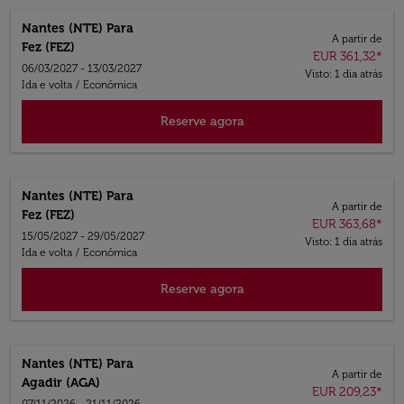
Nantes (NTE)
Para
A partir de
Fez (FEZ)
EUR 361,32
*
06/03/2027 - 13/03/2027
Visto: 1 dia atrás
Ida e volta
/
Econômica
Reserve agora
Nantes (NTE)
Para
A partir de
Fez (FEZ)
EUR 363,68
*
15/05/2027 - 29/05/2027
Visto: 1 dia atrás
Ida e volta
/
Econômica
Reserve agora
Nantes (NTE)
Para
A partir de
Agadir (AGA)
EUR 209,23
*