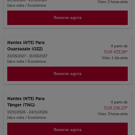
07/11/2026 - 21/11/2026
Visto: 2 horas atrás
Ida e volta
/
Econômica
Reserve agora
Nantes (NTE)
Para
A partir de
Ouarzazate (OZZ)
EUR 433,28
*
20/03/2027 - 31/03/2027
Visto: 1 dia atrás
Ida e volta
/
Econômica
Reserve agora
Nantes (NTE)
Para
A partir de
Tânger (TNG)
EUR 236,23
*
10/11/2026 - 24/11/2026
Visto: 3 horas atrás
Ida e volta
/
Econômica
Reserve agora