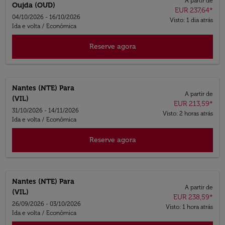
A partir de
Oujda (OUD)
EUR 237,64
*
04/10/2026 - 16/10/2026
Visto: 1 dia atrás
Ida e volta
/
Econômica
Reserve agora
Nantes (NTE)
Para
A partir de
(VIL)
EUR 213,59
*
31/10/2026 - 14/11/2026
Visto: 2 horas atrás
Ida e volta
/
Econômica
Reserve agora
Nantes (NTE)
Para
A partir de
(VIL)
EUR 238,59
*
26/09/2026 - 03/10/2026
Visto: 1 hora atrás
Ida e volta
/
Econômica