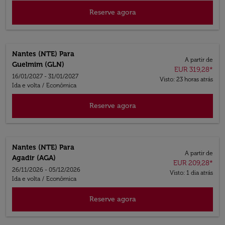
Reserve agora
Nantes (NTE)
Para
A partir de
Guelmim (GLN)
EUR 319,28
*
16/01/2027 - 31/01/2027
Visto: 23 horas atrás
Ida e volta
/
Econômica
Reserve agora
Nantes (NTE)
Para
A partir de
Agadir (AGA)
EUR 209,28
*
26/11/2026 - 05/12/2026
Visto: 1 dia atrás
Ida e volta
/
Econômica
Reserve agora