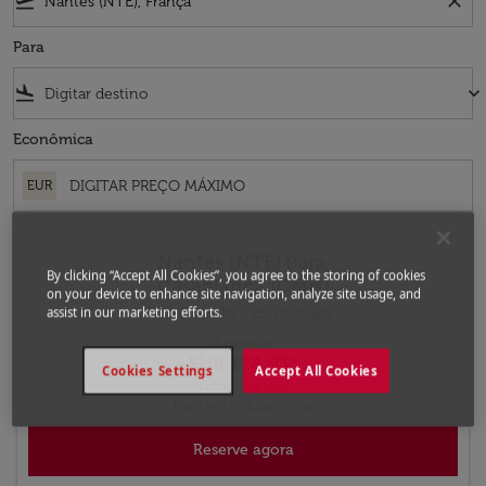
flight_takeoff
close
Para
flight_land
keyboard_arrow_down
Econômica
EUR
Nantes (NTE)
Para
By clicking “Accept All Cookies”, you agree to the storing of cookies
Casablanca (CMN)
on your device to enhance site navigation, analyze site usage, and
assist in our marketing efforts.
03/09/2026 - 25/09/2026
A partir de
EUR 174,93
*
Cookies Settings
Accept All Cookies
Visto: 1 dia atrás
Ida e volta
/
Econômica
Reserve agora