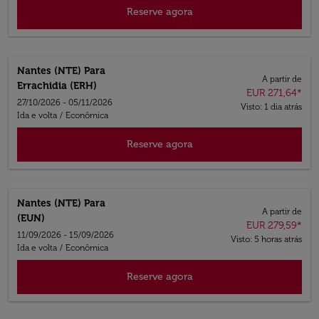
Reserve agora
Nantes (NTE)
Para
A partir de
Errachidia (ERH)
EUR 271,64
*
27/10/2026 - 05/11/2026
Visto: 1 dia atrás
Ida e volta
/
Econômica
Reserve agora
Nantes (NTE)
Para
A partir de
(EUN)
EUR 279,59
*
11/09/2026 - 15/09/2026
Visto: 5 horas atrás
Ida e volta
/
Econômica
Reserve agora