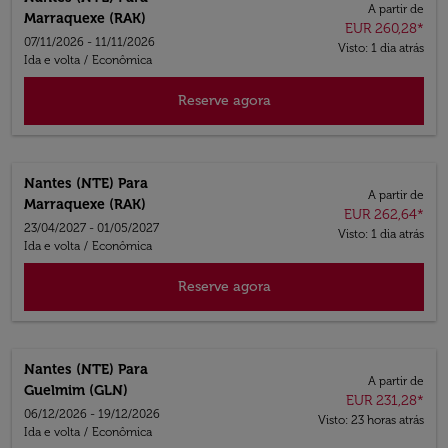
A partir de
Marraquexe (RAK)
EUR 260,28
*
07/11/2026 - 11/11/2026
Visto: 1 dia atrás
Ida e volta
/
Econômica
Reserve agora
Nantes (NTE)
Para
A partir de
Marraquexe (RAK)
EUR 262,64
*
23/04/2027 - 01/05/2027
Visto: 1 dia atrás
Ida e volta
/
Econômica
Reserve agora
Nantes (NTE)
Para
A partir de
Guelmim (GLN)
EUR 231,28
*
06/12/2026 - 19/12/2026
Visto: 23 horas atrás
Ida e volta
/
Econômica