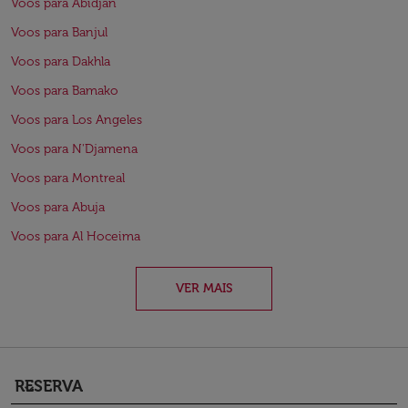
Voos para Abidjan
Voos para Banjul
Voos para Dakhla
Voos para Bamako
Voos para Los Angeles
Voos para N'Djamena
Voos para Montreal
Voos para Abuja
Voos para Al Hoceima
VER MAIS
RESERVA
keyboard_arrow_down