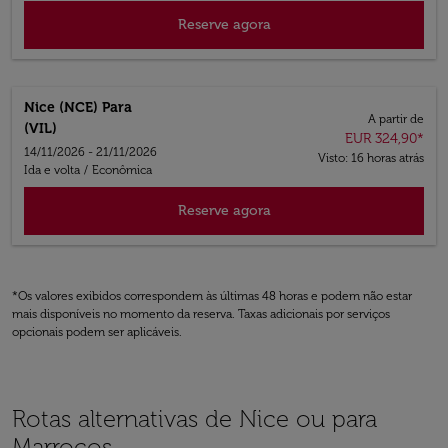
Reserve agora
Nice (NCE)
Para
A partir de
(VIL)
EUR 324,90
*
14/11/2026 - 21/11/2026
Visto: 16 horas atrás
Ida e volta
/
Econômica
Reserve agora
*Os valores exibidos correspondem às últimas 48 horas e podem não estar
mais disponíveis no momento da reserva. Taxas adicionais por serviços
opcionais podem ser aplicáveis.
Rotas alternativas de Nice ou para
Marrocos