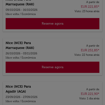
A partir de
Marraquexe (RAK)
EUR 221,85
*
09/10/2026 - 16/10/2026
Visto: 23 horas atrás
Ida e volta
/
Econômica
Reserve agora
Nice (NCE)
Para
A partir de
Marraquexe (RAK)
EUR 251,85
*
26/10/2026 - 03/11/2026
Visto: 22 horas atrás
Ida e volta
/
Econômica
Reserve agora
Nice (NCE)
Para
A partir de
Agadir (AGA)
EUR 221,90
*
23/09/2026 - 27/09/2026
Visto: 1 dia atrás
Ida e volta
/
Econômica