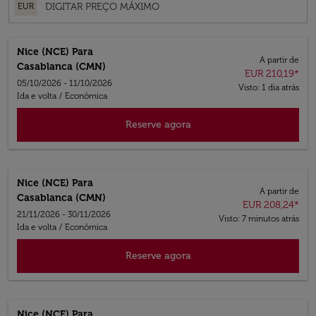
EUR
Nice (NCE)
Para
A partir de
Casablanca (CMN)
EUR 210,19
*
05/10/2026 - 11/10/2026
Visto: 1 dia atrás
Ida e volta
/
Econômica
Reserve agora
Nice (NCE)
Para
A partir de
Casablanca (CMN)
EUR 208,24
*
21/11/2026 - 30/11/2026
Visto: 7 minutos atrás
Ida e volta
/
Econômica
Reserve agora
Nice (NCE)
Para