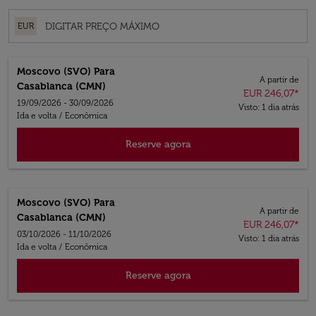
EUR
Moscovo (SVO)
Para
A partir de
Casablanca (CMN)
EUR 246,07
*
19/09/2026 - 30/09/2026
Visto: 1 dia atrás
Ida e volta
/
Econômica
Reserve agora
Moscovo (SVO)
Para
A partir de
Casablanca (CMN)
EUR 246,07
*
03/10/2026 - 11/10/2026
Visto: 1 dia atrás
Ida e volta
/
Econômica
Reserve agora