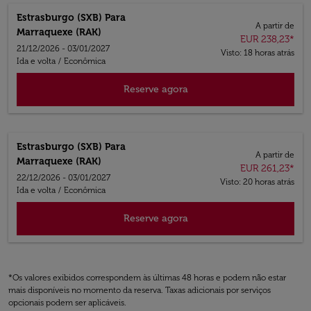
Estrasburgo (SXB)
Para
A partir de
Marraquexe (RAK)
EUR 238,23
*
21/12/2026 - 03/01/2027
Visto: 18 horas atrás
Ida e volta
/
Econômica
Reserve agora
Estrasburgo (SXB)
Para
A partir de
Marraquexe (RAK)
EUR 261,23
*
22/12/2026 - 03/01/2027
Visto: 20 horas atrás
Ida e volta
/
Econômica
Reserve agora
*Os valores exibidos correspondem às últimas 48 horas e podem não estar
mais disponíveis no momento da reserva. Taxas adicionais por serviços
opcionais podem ser aplicáveis.