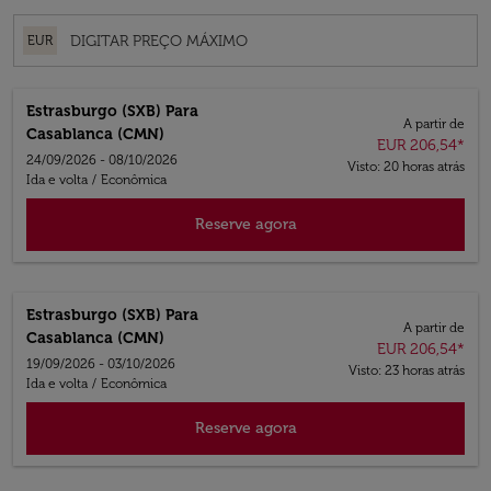
EUR
Estrasburgo (SXB)
Para
A partir de
Casablanca (CMN)
EUR 206,54
*
24/09/2026 - 08/10/2026
Visto: 20 horas atrás
Ida e volta
/
Econômica
Reserve agora
Estrasburgo (SXB)
Para
A partir de
Casablanca (CMN)
EUR 206,54
*
19/09/2026 - 03/10/2026
Visto: 23 horas atrás
Ida e volta
/
Econômica
Reserve agora