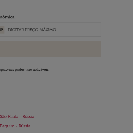
nômica
UR
opcionais podem ser aplicáveis.
São Paulo - Rússia
Pequim - Rússia