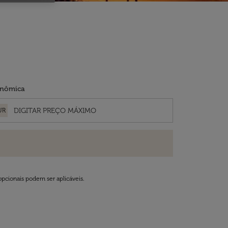
nômica
UR
opcionais podem ser aplicáveis.