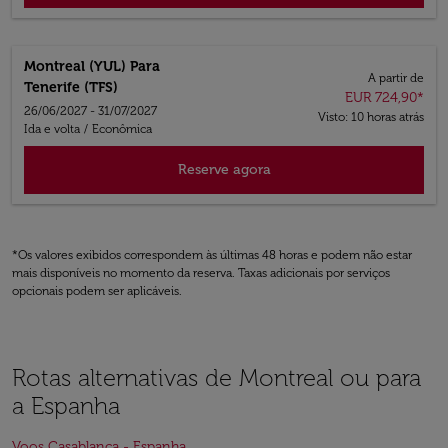
Montreal (YUL)
Para
A partir de
Tenerife (TFS)
EUR 724,90
*
26/06/2027 - 31/07/2027
Visto: 10 horas atrás
Ida e volta
/
Econômica
Reserve agora
*Os valores exibidos correspondem às últimas 48 horas e podem não estar
mais disponíveis no momento da reserva. Taxas adicionais por serviços
opcionais podem ser aplicáveis.
Rotas alternativas de Montreal ou para
a Espanha
Voos Casablanca - Espanha