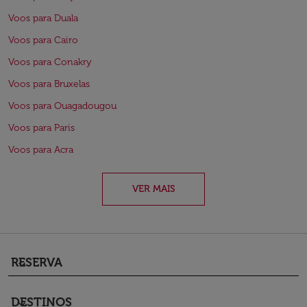
Voos para Duala
Voos para Cairo
Voos para Conakry
Voos para Bruxelas
Voos para Ouagadougou
Voos para Paris
Voos para Acra
VER MAIS
RESERVA
keyboard_arrow_down
DESTINOS
keyboard_arrow_down