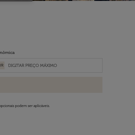
nômica
UR
opcionais podem ser aplicáveis.