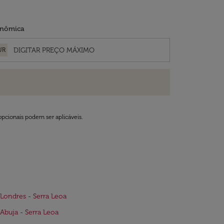
nômica
UR
opcionais podem ser aplicáveis.
Londres - Serra Leoa
Abuja - Serra Leoa