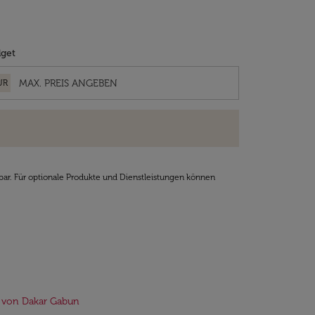
get
UR
bar. Für optionale Produkte und Dienstleistungen können
 von Dakar Gabun