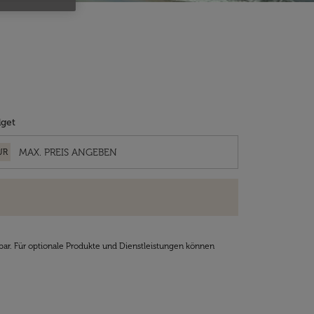
get
UR
bar. Für optionale Produkte und Dienstleistungen können